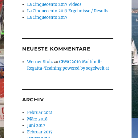
La Cinquecento 2017 Videos
La Cinquecento 2017 Ergebnisse / Results
La Cinquecento 2017
NEUESTE KOMMENTARE
Werner Stolz
zu
CEMC 2016 Multihull-
Regatta-Training powered by segelwelt.at
ARCHIV
Februar 2021
März 2018
Juni 2017
Februar 2017