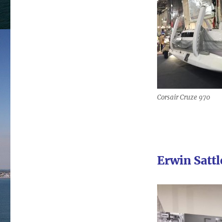
Corsair Cruze 970
Erwin Satt