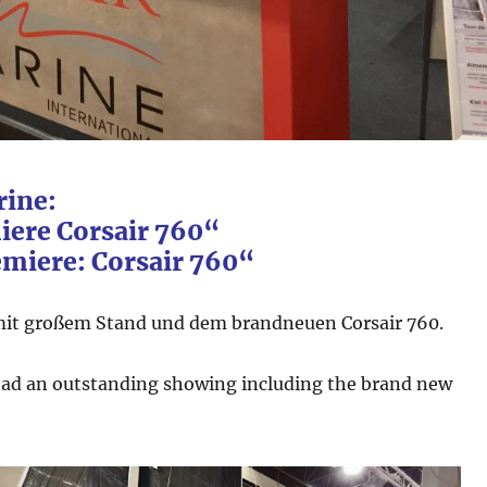
rine:
ere Corsair 760“
emiere: Corsair 760“
mit großem Stand und dem brandneuen Corsair 760.
had an outstanding showing including the brand new