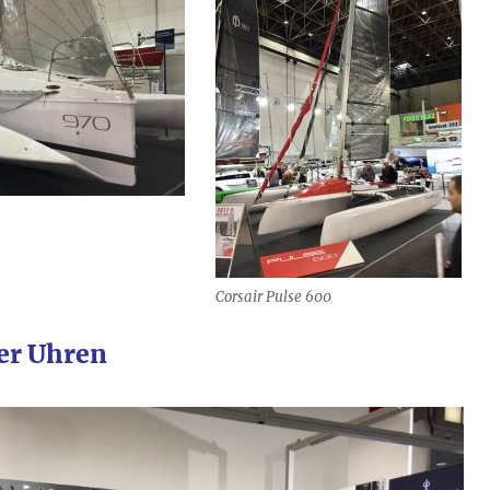
Corsair Pulse 600
ler Uhren