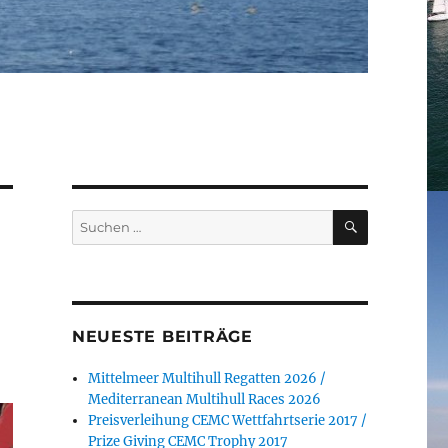
SUCHEN
Suchen
nach:
NEUESTE BEITRÄGE
Mittelmeer Multihull Regatten 2026 /
Mediterranean Multihull Races 2026
Preisverleihung CEMC Wettfahrtserie 2017 /
Prize Giving CEMC Trophy 2017