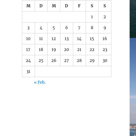
M
D
M
D
F
S
S
1
2
3
4
5
6
7
8
9
10
11
12
13
14
15
16
17
18
19
20
21
22
23
24
25
26
27
28
29
30
31
« Feb.