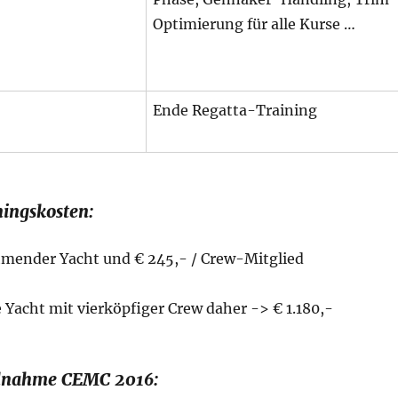
Optimierung für alle Kurse …
Ende Regatta-Training
ningskosten:
ehmender Yacht und € 245,- / Crew-Mitglied
ne Yacht mit vierköpfiger Crew daher -> € 1.180,-
eilnahme CEMC 2016: