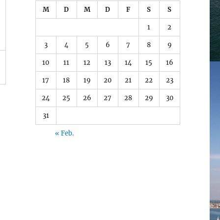
M
D
M
D
F
S
S
1
2
3
4
5
6
7
8
9
10
11
12
13
14
15
16
17
18
19
20
21
22
23
24
25
26
27
28
29
30
31
« Feb.