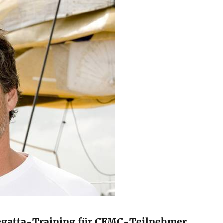
egatta-Training für CEMC-Teilnehmer