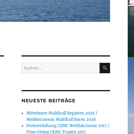
SUCHEN
Suchen
nach:
NEUESTE BEITRÄGE
Mittelmeer Multihull Regatten 2026 /
Mediterranean Multihull Races 2026
Preisverleihung CEMC Wettfahrtserie 2017 /
Prize Giving CEMC Trophy 2017