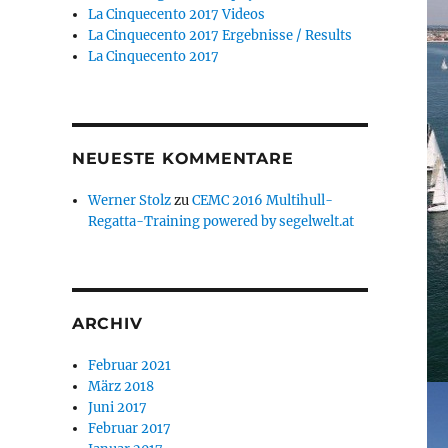
La Cinquecento 2017 Videos
La Cinquecento 2017 Ergebnisse / Results
La Cinquecento 2017
NEUESTE KOMMENTARE
Werner Stolz
zu
CEMC 2016 Multihull-
Regatta-Training powered by segelwelt.at
ARCHIV
Februar 2021
März 2018
Juni 2017
Februar 2017