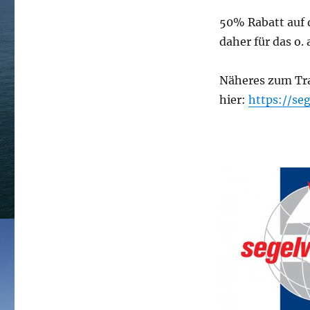
50% Rabatt auf 
daher für das o. 
Näheres zum Tra
hier:
https://seg