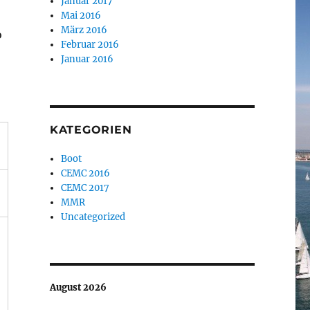
Januar 2017
Mai 2016
März 2016
o
Februar 2016
Januar 2016
KATEGORIEN
Boot
CEMC 2016
CEMC 2017
MMR
Uncategorized
August 2026