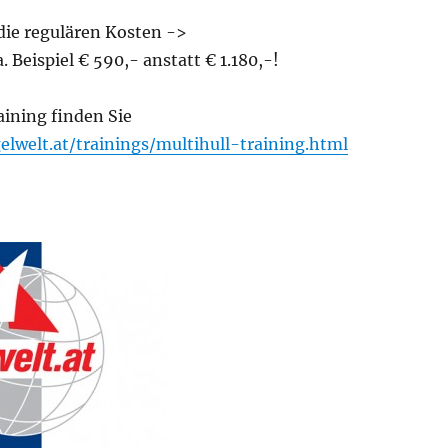
die regulären Kosten ->
a. Beispiel € 590,- anstatt € 1.180,-!
ining finden Sie
elwelt.at/trainings/multihull-training.html