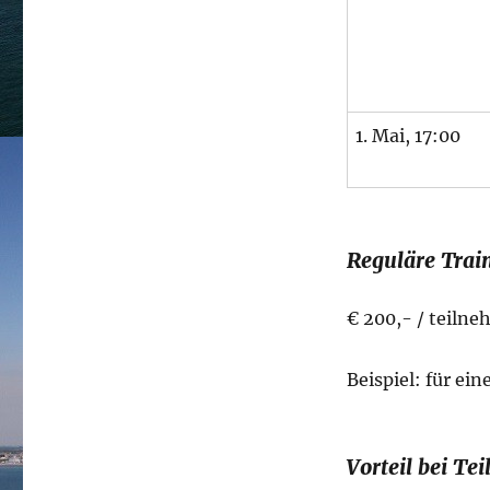
1. Mai, 17:00
Reguläre Trai
€ 200,- / teiln
Beispiel: für ei
Vorteil bei T