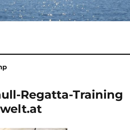
mp
ull-Regatta-Training
welt.at