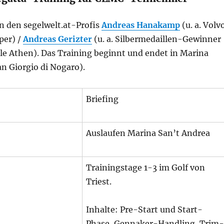
n den segelwelt.at-Profis
Andreas Hanakamp
(u. a. Volv
per) /
Andreas Gerizter
(u. a. Silbermedaillen-Gewinner
le Athen). Das Training beginnt und endet in Marina
n Giorgio di Nogaro).
Briefing
Auslaufen Marina San’t Andrea
Trainingstage 1-3 im Golf von
Triest.
Inhalte: Pre-Start und Start-
Phase, Gennaker-Handling, Trim-