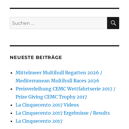
SU
Suchen
nach:
NEUESTE BEITRÄGE
Mittelmeer Multihull Regatten 2026 /
Mediterranean Multihull Races 2026
Preisverleihung CEMC Wettfahrtserie 2017 /
Prize Giving CEMC Trophy 2017
La Cinquecento 2017 Videos
La Cinquecento 2017 Ergebnisse / Results
La Cinquecento 2017