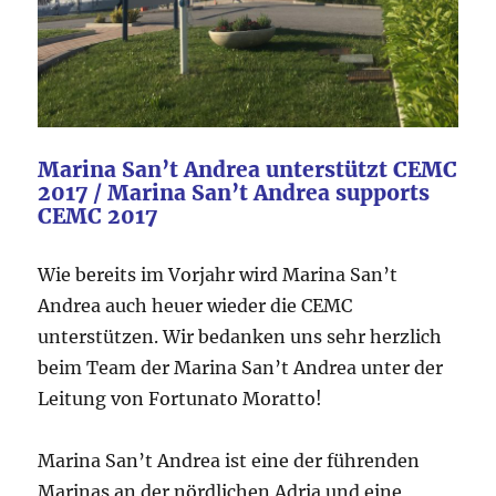
Marina San’t Andrea unterstützt CEMC
2017 / Marina San’t Andrea supports
CEMC 2017
Wie bereits im Vorjahr wird Marina San’t
Andrea auch heuer wieder die CEMC
unterstützen. Wir bedanken uns sehr herzlich
beim Team der Marina San’t Andrea unter der
Leitung von Fortunato Moratto!
Marina San’t Andrea ist eine der führenden
Marinas an der nördlichen Adria und eine