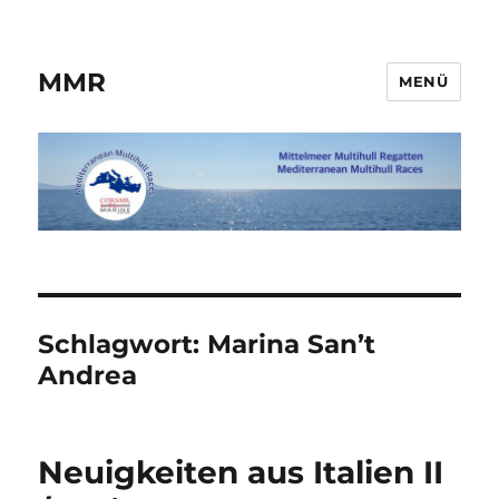
MMR
MENÜ
Schlagwort:
Marina San’t
Andrea
Neuigkeiten aus Italien II