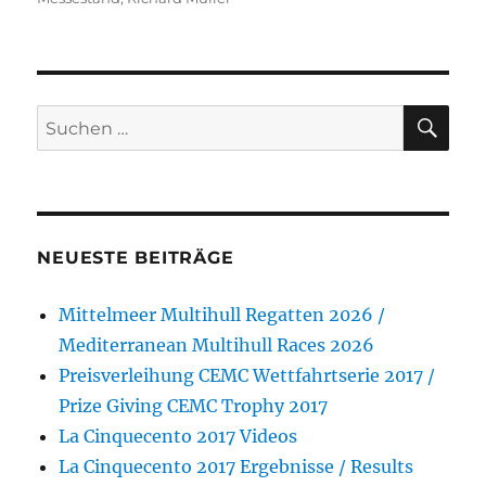
SU
Suchen
nach:
NEUESTE BEITRÄGE
Mittelmeer Multihull Regatten 2026 /
Mediterranean Multihull Races 2026
Preisverleihung CEMC Wettfahrtserie 2017 /
Prize Giving CEMC Trophy 2017
La Cinquecento 2017 Videos
La Cinquecento 2017 Ergebnisse / Results