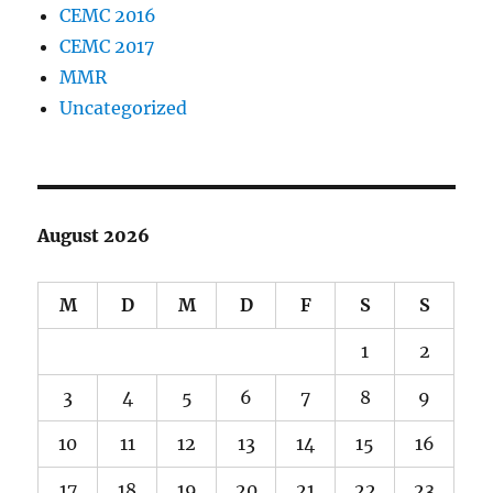
CEMC 2016
CEMC 2017
MMR
Uncategorized
August 2026
M
D
M
D
F
S
S
1
2
3
4
5
6
7
8
9
10
11
12
13
14
15
16
17
18
19
20
21
22
23