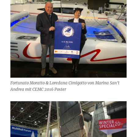
Fortunato Moratto & Loredana Cimigotto von Marina San’t
Andrea mit CEMC 2016 Poster