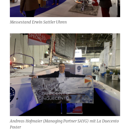
Messestand Erwin Sattler Uhren
Andreas Hofmaier (Managing Partner SAYG) mit La Duecento
Poster