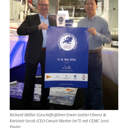
Richard Müller (Geschäftsführer Erwin Sattler Uhren) &
Kresimir Secak (CEO Corsair Marine Int’l) mit CEMC 2016
Poster